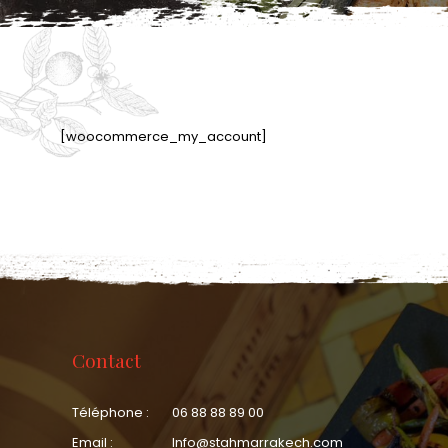
[woocommerce_my_account]
Contact
Téléphone :
06 88 88 89 00
Email :
Info@stahmarrakech.com