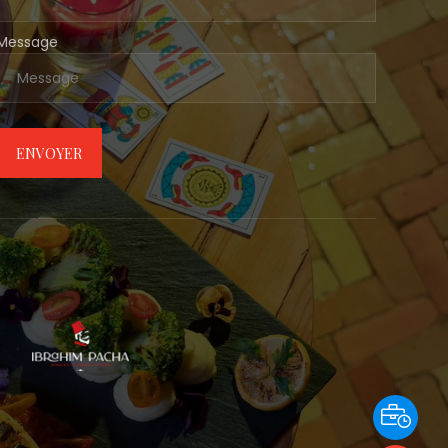
Message